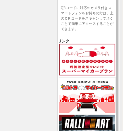
QRコードに対応のカメラ付きス
マートフォンをお持ちの方は、上
のＱＲコードをスキャンして頂く
ことで簡単にアクセスすることが
できます。
リンク